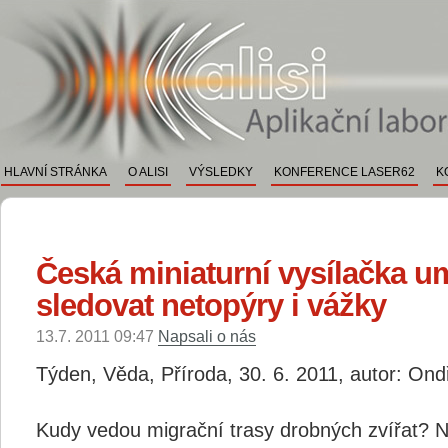
ALISI
Aplikační a vývojové labo
HLAVNÍ STRÁNKA
O ALISI
VÝSLEDKY
KONFERENCE LASER62
K
Česká miniaturní vysílačka u
sledovat netopýry i vážky
13.7. 2011 09:47
Napsali o nás
Týden, Věda, Příroda, 30. 6. 2011, autor: Ondř
Kudy vedou migrační trasy drobných zvířat? Ne