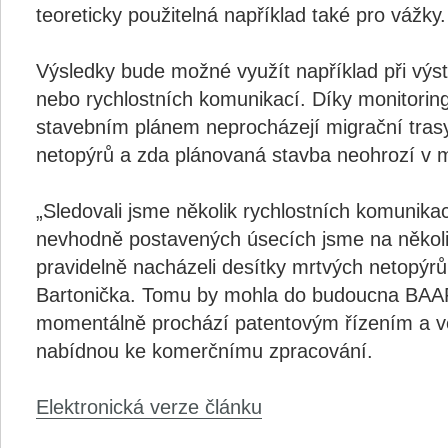
teoreticky použitelná například také pro vážky.
Výsledky bude možné využít například při výs
nebo rychlostních komunikací. Díky monitorin
stavebním plánem neprocházejí migrační tras
netopýrů a zda plánovaná stavba neohrozí v mí
„Sledovali jsme několik rychlostních komunika
nevhodně postavených úsecích jsme na několi
pravidelně nacházeli desítky mrtvých netopýrů
Bartonička. Tomu by mohla do budoucna BAAR
momentálně prochází patentovým řízením a vědc
nabídnou ke komerčnímu zpracování.
Elektronická verze článku